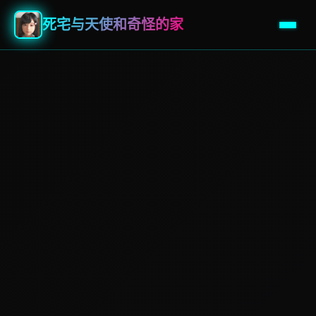
死宅与天使和奇怪的家